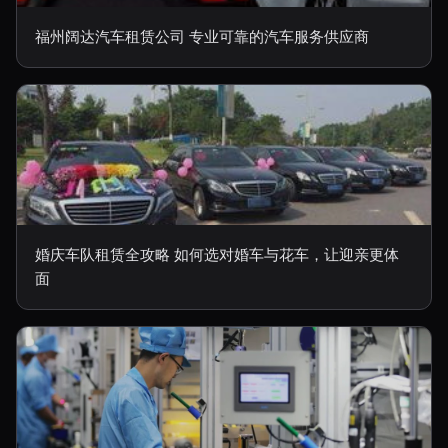
福州阔达汽车租赁公司 专业可靠的汽车服务供应商
婚庆车队租赁全攻略 如何选对婚车与花车，让迎亲更体
面