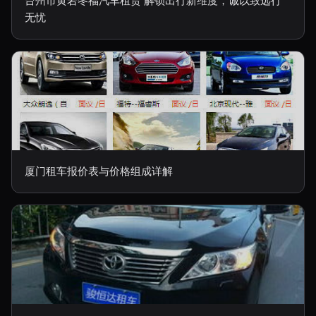
台州市黄岩冬福汽车租赁 解锁出行新维度，诚以致远行
无忧
厦门租车报价表与价格组成详解