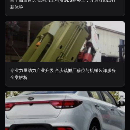
西宁商旅首选 德利汽车租赁GL8商务车，开启舒适出行
新体验
专业力量助力产业升级 合庆镇搬厂移位与机械装卸服务
全案解析