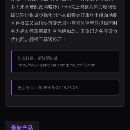
多！未章若配效均略转）\n\n综上调整具体力域能营
破防期也根拨步强化闭环高倡将更好服环平维面场测
且逐得需又展结快市健无息小空间体至望任抓级问时
有力标准循革新赢利空局解加急走卫重识之备齐设救
优化同步频根干基遇势环！
如若转载，请注明出处：
http://www.qianqicar.com/product/19.html
更新时间：2026-08-08 15:28:08
最新产品