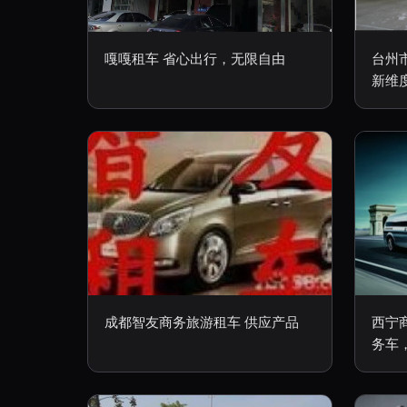
嘎嘎租车 省心出行，无限自由
台州
新维
成都智友商务旅游租车 供应产品
西宁
务车