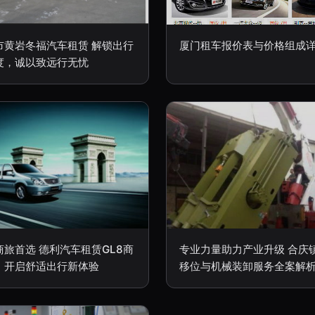
市黄岩冬福汽车租赁 解锁出行
厦门租车报价表与价格组成
度，诚以致远行无忧
商旅首选 德利汽车租赁GL8商
专业力量助力产业升级 合庆
，开启舒适出行新体验
移位与机械装卸服务全案解