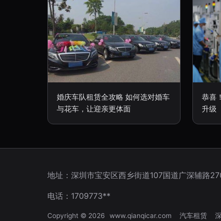
婚庆车队租赁全攻略 如何选对婚车
恭喜
与花车，让迎亲更体面
升级
地址：深圳市宝安区西乡街道107国道广深辅路27
电话：1709773**
Copyright © 2026
www.qianqicar.com
汽车租赁